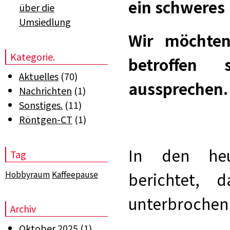
ein schweres
über die
Umsiedlung
Wir möchten
Kategorie.
betroffen 
Aktuelles
(70)
aussprechen.
Nachrichten
(1)
Sonstiges.
(11)
Röntgen-CT
(1)
In den heu
Tag
Hobbyraum
Kaffeepause
berichtet, 
unterbrochen 
Archiv
Oktober 2025
(1)