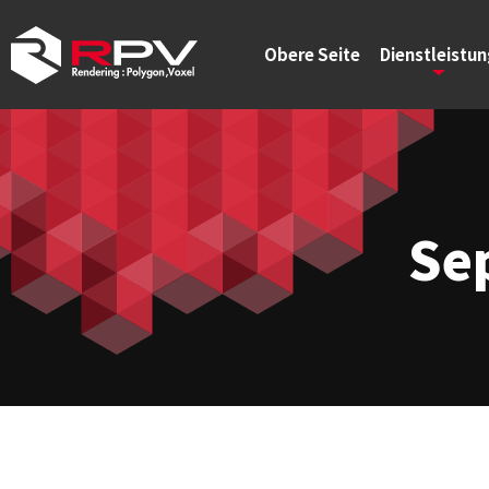
Obere Seite
Dienstleistu
Se