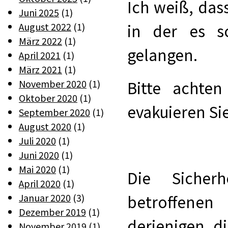
Ich weiß, dass
Juni 2025
(1)
August 2022
(1)
in der es sc
März 2022
(1)
gelangen.
April 2021
(1)
März 2021
(1)
November 2020
(1)
Bitte achte
Oktober 2020
(1)
evakuieren Sie
September 2020
(1)
August 2020
(1)
Juli 2020
(1)
Juni 2020
(1)
Mai 2020
(1)
Die Sicher
April 2020
(1)
Januar 2020
(3)
betroffen
Dezember 2019
(1)
derjenigen, d
November 2019
(1)