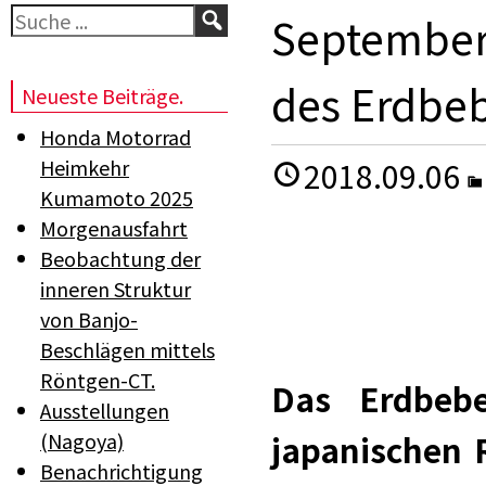
Suchen
September 
des Erdbeb
Neueste Beiträge.
Honda Motorrad
Heimkehr
2018.09.06
Kumamoto 2025
Morgenausfahrt
Beobachtung der
inneren Struktur
von Banjo-
Beschlägen mittels
Röntgen-CT.
Das Erdbebe
Ausstellungen
(Nagoya)
japanischen 
Benachrichtigung