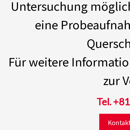
Untersuchung möglich
eine Probeaufnah
Quersch
Für weitere Informati
zur 
Tel. +8
Kontakt