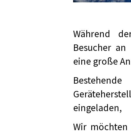
Während der
Besucher an 
eine große An
Bestehende
Gerätehers
eingeladen,
Wir möchten 