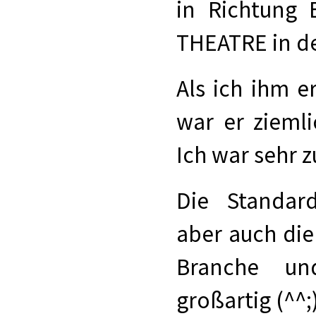
in Richtung 
THEATRE in der
Als ich ihm e
war er ziemli
Ich war sehr 
Die Standard
aber auch die
Branche und
großartig (^^;)