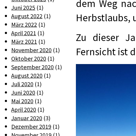
dem Weg nach
Juni 2025
(1)
Herbstlaubs, u
August 2022
(1)
März 2022
(1)
April 2021
(1)
Zu dieser Ja
März 2021
(1)
Fernsicht ist d
November 2020
(1)
Oktober 2020
(1)
September 2020
(1)
August 2020
(1)
Juli 2020
(1)
Juni 2020
(1)
Mai 2020
(1)
April 2020
(1)
Januar 2020
(3)
Dezember 2019
(1)
November 2019
(1)