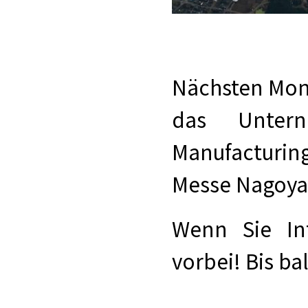
Nächsten Monat
das Unter
Manufacturin
Messe Nagoya 
Wenn Sie In
vorbei! Bis ba