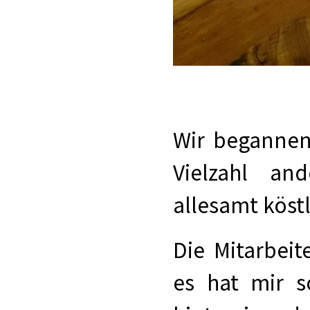
Wir begannen
Vielzahl an
allesamt köstl
Die Mitarbei
es hat mir s