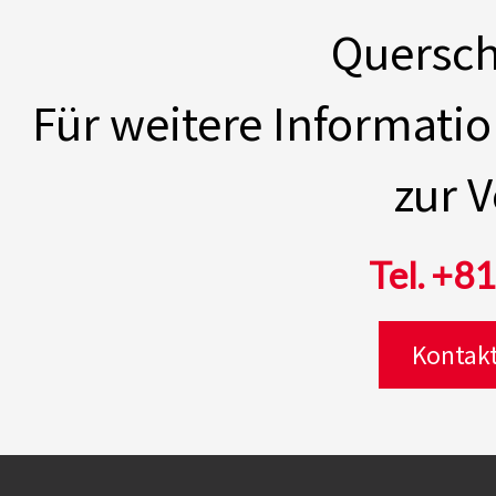
Quersch
Für weitere Informati
zur 
Tel. +8
Kontakt