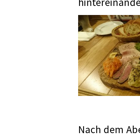
hintereinand
Nach dem Abe