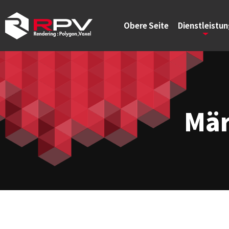
Obere Seite
Dienstleistu
Mär