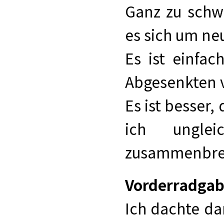
Ganz zu schw
es sich um ne
Es ist einfa
Abgesenkten 
Es ist besser,
ich unglei
zusammenbre
Vorderradgab
Ich dachte da