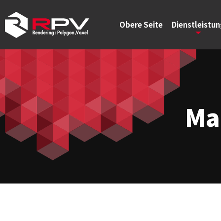
Obere Seite
Dienstleistu
Ma