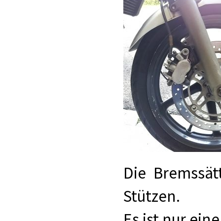
Die Bremssät
Stützen.
Es ist nur ein