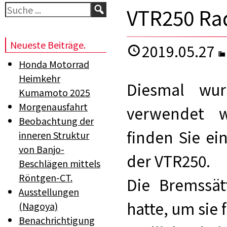
Suchen
VTR250 Rad
Neueste Beiträge.
2019.05.27
Honda Motorrad
Heimkehr
Diesmal wur
Kumamoto 2025
Morgenausfahrt
verwendet w
Beobachtung der
finden Sie ei
inneren Struktur
von Banjo-
der VTR250.
Beschlägen mittels
Röntgen-CT.
Die Bremssät
Ausstellungen
hatte, um sie
(Nagoya)
Benachrichtigung