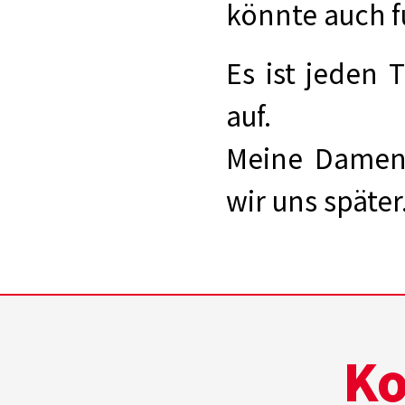
könnte auch f
Es ist jeden
auf.
Meine Damen
wir uns später
Ko