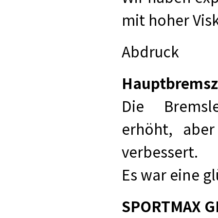
mit hoher Vis
Abdruck
Hauptbremszy
Die Bremsl
erhöht, abe
verbessert.
Es war eine gl
SPORTMAX GP