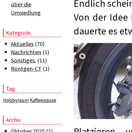
Endlich schei
über die
Umsiedlung
Von der Idee 
dauerte es et
Kategorie.
Aktuelles
(70)
Nachrichten
(1)
Sonstiges.
(11)
Röntgen-CT
(1)
Tag
Hobbyraum
Kaffeepause
Archiv
Platzieren 
Oktober 2025
(1)