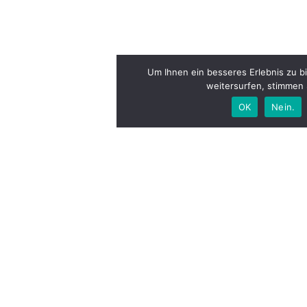
Um Ihnen ein besseres Erlebnis zu b
weitersurfen, stimmen
OK
Nein.