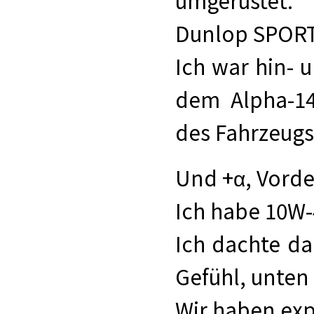
umgerüstet.
Dunlop SPORT
Ich war hin- 
dem Alpha-14
des Fahrzeugs 
Und +α, Vorde
Ich habe 10W-4
Ich dachte da
Gefühl, unten 
Wir haben exp