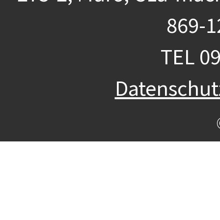
869-1
TEL
09
Datenschu