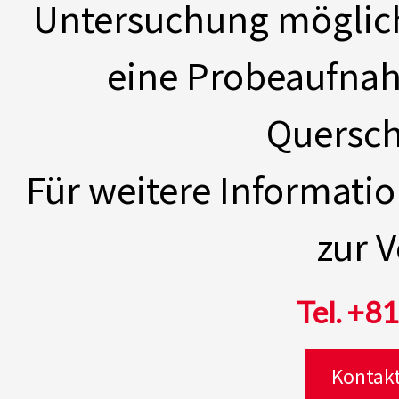
Untersuchung möglich
eine Probeaufnah
Quersch
Für weitere Informati
zur 
Tel. +8
Kontakt