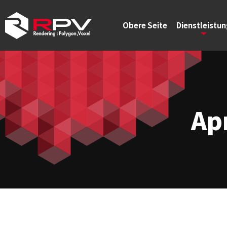
Obere Seite
Dienstleistu
Ap