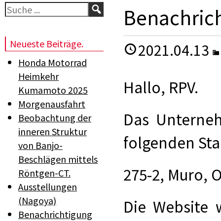
Suchen
Benachrich
Neueste Beiträge.
2021.04.13
Honda Motorrad
Heimkehr
Hallo, RPV.
Kumamoto 2025
Morgenausfahrt
Das Unterneh
Beobachtung der
inneren Struktur
folgenden St
von Banjo-
Beschlägen mittels
275-2, Muro, 
Röntgen-CT.
Ausstellungen
(Nagoya)
Die Website 
Benachrichtigung