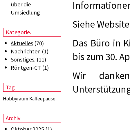
Informationen
über die
Umsiedlung
Siehe Website
Kategorie.
Das Büro in Ki
Aktuelles
(70)
Nachrichten
(1)
bis zum 30. Ap
Sonstiges.
(11)
Röntgen-CT
(1)
Wir danke
Unterstützung
Tag
Hobbyraum
Kaffeepause
Archiv
Oktober 2025
(1)