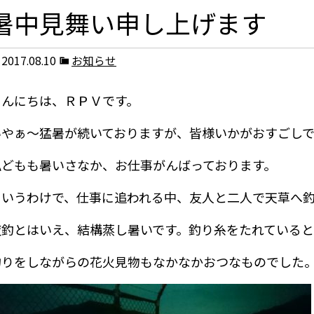
暑中見舞い申し上げます
2017.08.10
お知らせ
こんにちは、ＲＰＶです。
いやぁ～猛暑が続いておりますが、皆様いかがおすごし
私どもも暑いさなか、お仕事がんばっております。
というわけで、仕事に追われる中、友人と二人で天草へ
夜釣とはいえ、結構蒸し暑いです。釣り糸をたれていると
釣りをしながらの花火見物もなかなかおつなものでした