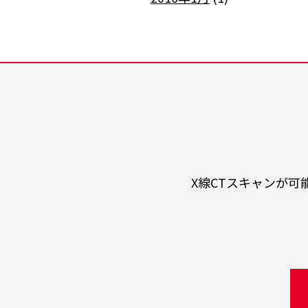
X線CTスキャンが