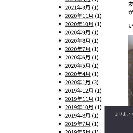
2021年3月
(1)
2020年11月
(1)
2020年10月
(1)
2020年9月
(1)
2020年8月
(1)
2020年7月
(1)
2020年6月
(1)
2020年5月
(1)
2020年4月
(1)
2020年1月
(3)
2019年12月
(1)
2019年11月
(1)
2019年10月
(1)
よりよいエ
2019年8月
(1)
2019年7月
(1)
2019年5月
(1)