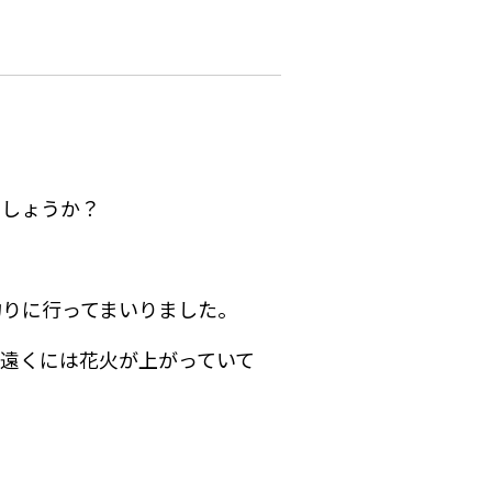
でしょうか？
釣りに行ってまいりました。
遠くには花火が上がっていて
。