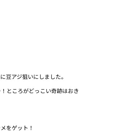
ずに豆アジ狙いにしました。
ー！ところがどっこい奇跡はおき
ラメをゲット！