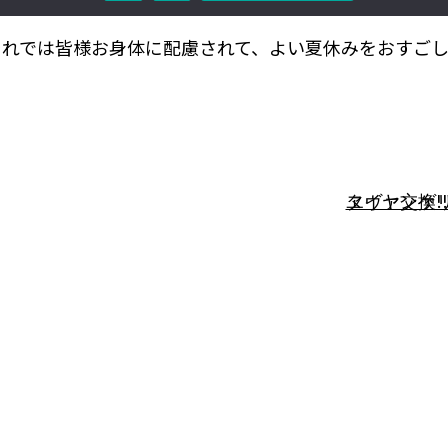
それでは皆様お身体に配慮されて、よい夏休みをおすご
タイヤ交換!!