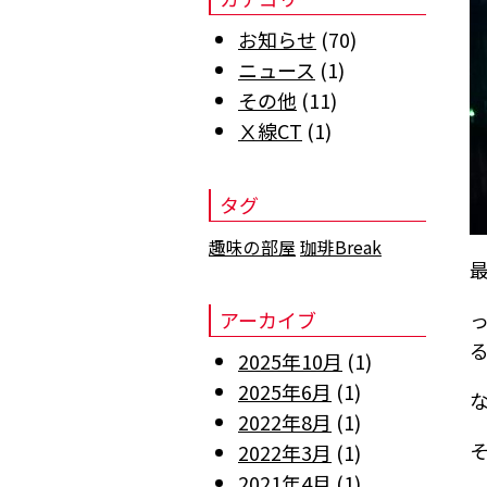
お知らせ
(70)
ニュース
(1)
その他
(11)
Ⅹ線CT
(1)
タグ
趣味の部屋
珈琲Break
アーカイブ
2025年10月
(1)
2025年6月
(1)
2022年8月
(1)
2022年3月
(1)
2021年4月
(1)