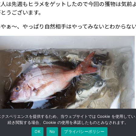
友人は先週もヒラメをゲットしたので今回の獲物は気前
がとうございます。
いやぁ～、やっぱり自然相手はやってみないとわからな
クスペリエンスを提供するため、当ウェブサイトでは Cookie を使用して
続き閲覧する場合、Cookie の使用を承諾したものとみなされます。
OK
No
プライバシーポリシー