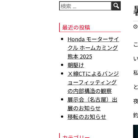
検
索
最近の投稿
Honda モーターサイ
クル ホームカミング
熊本 2025
朝駆け
Ⅹ線CTによるバンジ
ョーフィッティング
の内部構造の観察
展示会（名古屋）出
展のお知らせ
移転のお知らせ
カテゴリー