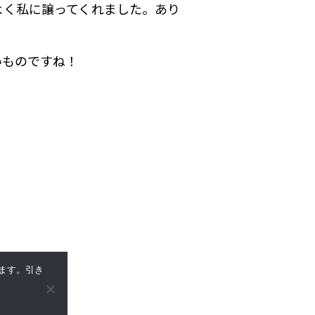
よく私に譲ってくれました。あり
いものですね！
います。引き