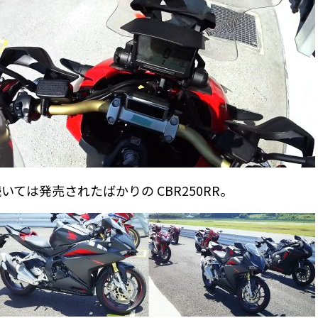
いては発売されたばかりの CBR250RR。