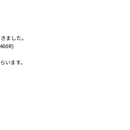
てきました。
400R)
もらいます。