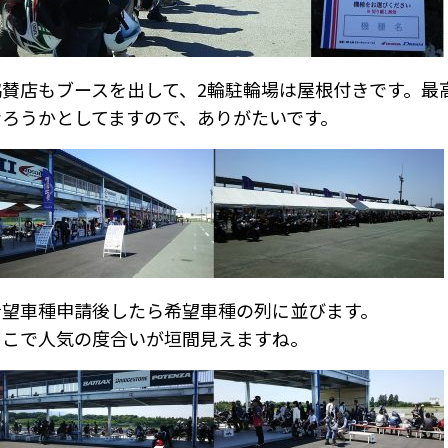
協賛店もブースを出して、2輪駐輪場は屋根付きです。最高
なろうかとしてますので、ありがたいです。
希望車種申請後したら希望車種の列に並びます。
ここで人気の度合いが垣間見えますね。