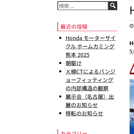
検
索
最近の投稿
Honda モーターサイ
H
クル ホームカミング
5
熊本 2025
朝駆け
Ⅹ線CTによるバンジ
ョーフィッティング
の内部構造の観察
展示会（名古屋）出
展のお知らせ
移転のお知らせ
カテゴリー