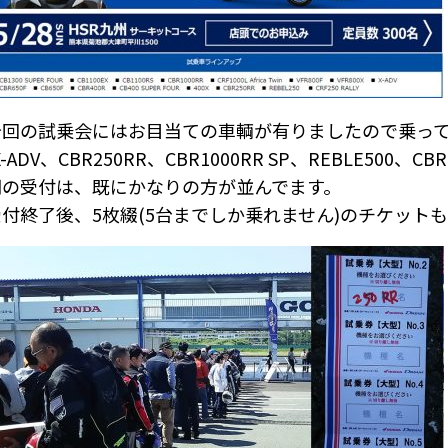
今回の試乗会にはお目当ての車輌が有りましたので乗っ
X-ADV、CBR250RR、CBR1000RR SP、REBLE500、CBR
朝の受付は、既にかなりの方が並んでます。
受付終了後、5枚綴(5台までしか乗れません)のチケット