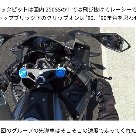
コックピットは国内 250SSの中では飛び抜けてレーシー
トップブリッジ下のクリップオンは ’80、’90年台を思わ
今回のグループの先導車はそこそこの速度で走ってくれ