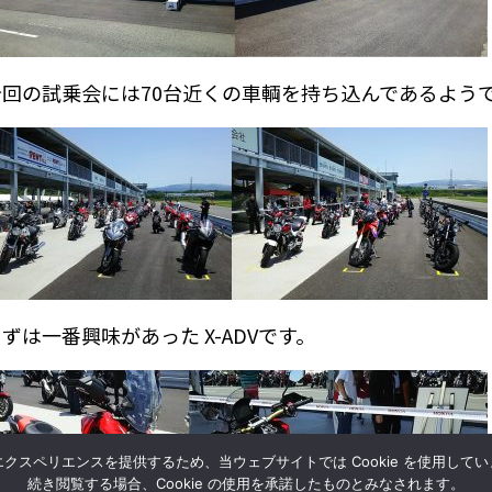
今回の試乗会には70台近くの車輌を持ち込んであるよう
ずは一番興味があった X-ADVです。
クスペリエンスを提供するため、当ウェブサイトでは Cookie を使用して
続き閲覧する場合、Cookie の使用を承諾したものとみなされます。