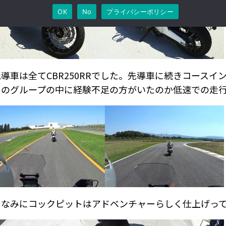
OK
No
プライバシーポリシー
先導車は全てCBR250RRでした。先導車に続きコースイ
このグループの中に経験不足の方がいたのか低速での走
ちなみにコックピットはアドベンチャーらしく仕上げっ