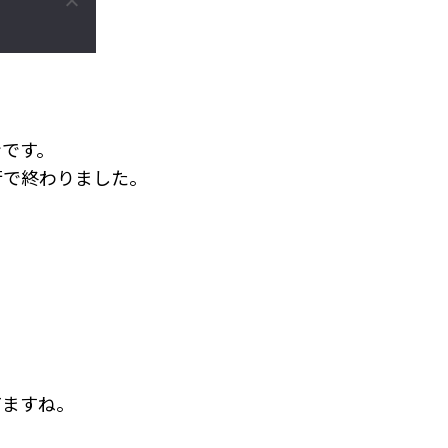
ンです。
行で終わりました。
てますね。