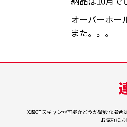
納品は10月で
オーバーホー
また。。。
X線CTスキャンが可能かどうか微妙な場合
お気軽にお