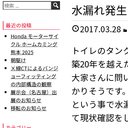
検
水漏れ発生
索
最近の投稿
2017.03.28
Honda モーターサイ
クル ホームカミング
トイレのタン
熊本 2025
朝駆け
築20年を越
Ⅹ線CTによるバンジ
大家さんに問
ョーフィッティング
の内部構造の観察
かりそうです
展示会（名古屋）出
展のお知らせ
という事で水
移転のお知らせ
て現状確認を
カテゴリー