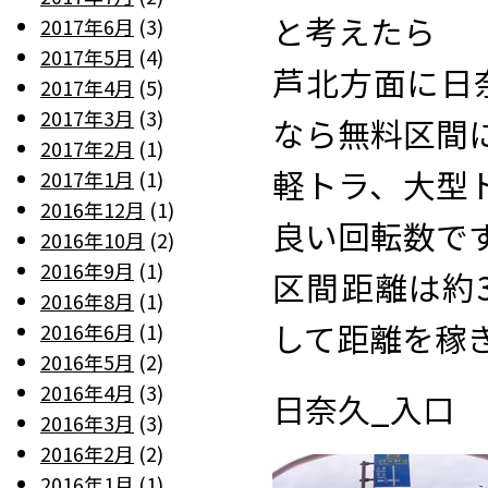
と考えたら
2017年6月
(3)
2017年5月
(4)
芦北方面に日
2017年4月
(5)
2017年3月
(3)
なら無料区間
2017年2月
(1)
軽トラ、大型
2017年1月
(1)
2016年12月
(1)
良い回転数で
2016年10月
(2)
2016年9月
(1)
区間距離は約
2016年8月
(1)
して距離を稼
2016年6月
(1)
2016年5月
(2)
2016年4月
(3)
日奈久_入口
2016年3月
(3)
2016年2月
(2)
2016年1月
(1)