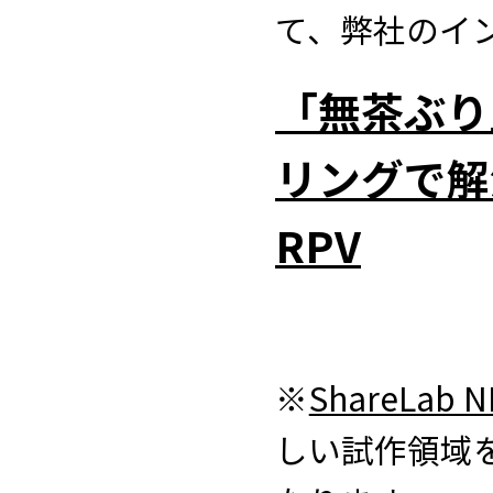
て、弊社のイ
「無茶ぶり
リングで解
RPV
※
ShareLab 
しい試作領域