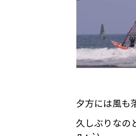
夕方には風も
久しぶりなの