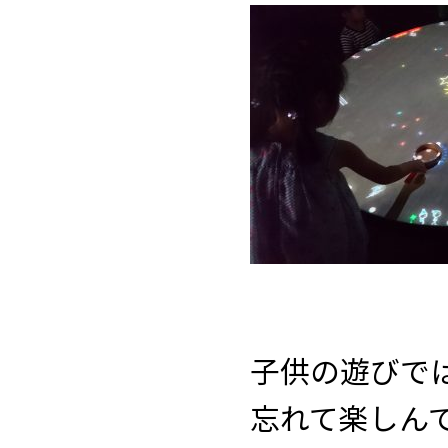
子供の遊びで
忘れて楽しん