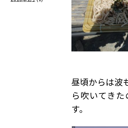
昼頃からは波
ら吹いてきた
す。