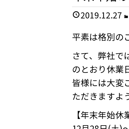
2019.12.27
平素は格別の
さて、弊社で
のとおり休業
皆様には大変
ただきますよ
【年末年始休
12月28日(土)