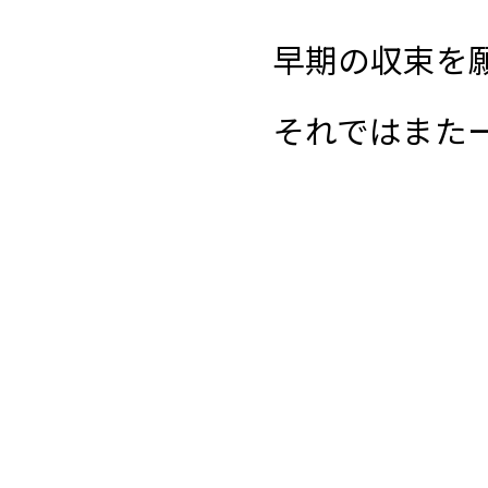
早期の収束を願い
それではまたー(