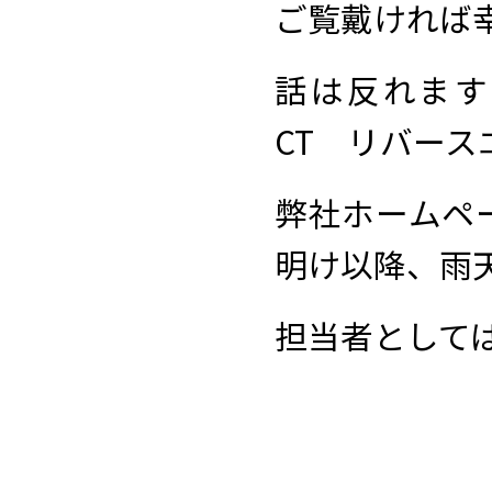
ご覧戴ければ
話は反れますが
CT リバー
弊社ホームペ
明け以降、雨
担当者として