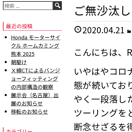
検
ご無沙汰し
索
最近の投稿
2020.04.21
Honda モーターサイ
クル ホームカミング
こんにちは、R
熊本 2025
朝駆け
いやはやコロ
Ⅹ線CTによるバンジ
ョーフィッティング
態が続いてお
の内部構造の観察
展示会（名古屋）出
やく一段落し
展のお知らせ
ツーリングを
移転のお知らせ
断念せざるを得
カテゴリー