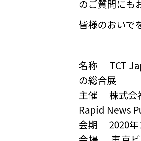
のご質問にも
皆様のおいで
名称 TCT J
の総合展
主催 株式会
Rapid News Pu
会期 2020年1
会場 東京ビ