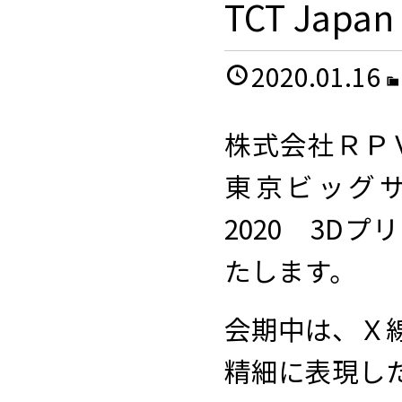
TCT Jap
2020.01.16
株式会社ＲＰＶ
東京ビッグサ
2020 3D
たします。
会期中は、Ｘ
精細に表現し