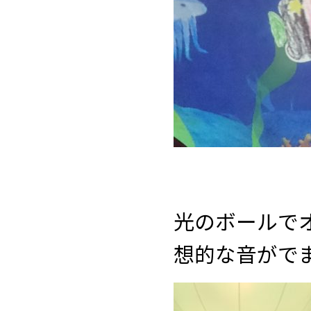
光のボールで
想的な音がで