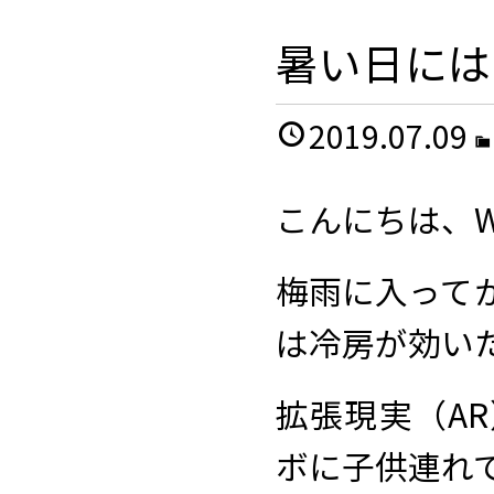
暑い日には
2019.07.09
こんにちは、W
梅雨に入って
は冷房が効い
拡張現実（A
ボに子供連れ