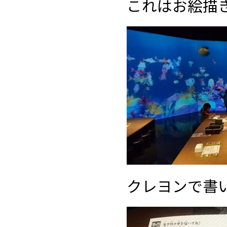
これはお絵描
クレヨンで書